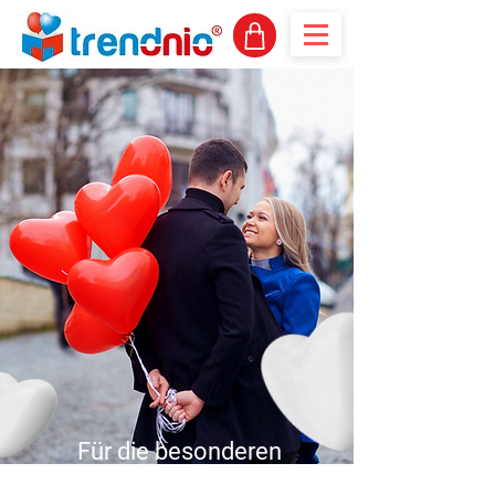
Für die besonderen
Momente
im Leben